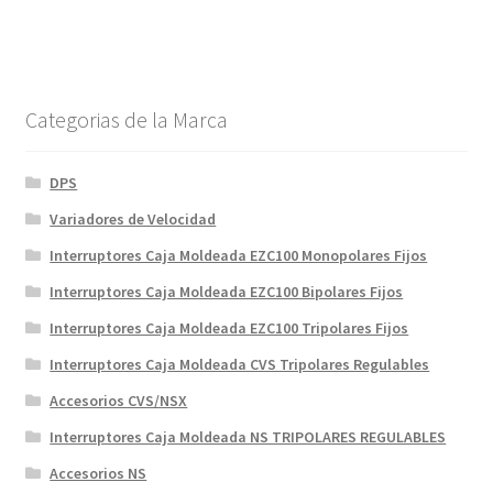
Categorias de la Marca
DPS
Variadores de Velocidad
Interruptores Caja Moldeada EZC100 Monopolares Fijos
Interruptores Caja Moldeada EZC100 Bipolares Fijos
Interruptores Caja Moldeada EZC100 Tripolares Fijos
Interruptores Caja Moldeada CVS Tripolares Regulables
Accesorios CVS/NSX
Interruptores Caja Moldeada NS TRIPOLARES REGULABLES
Accesorios NS