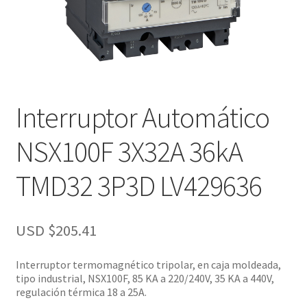
Interruptor Automático
NSX100F 3X32A 36kA
TMD32 3P3D LV429636
USD $
205.41
Interruptor termomagnético tripolar, en caja moldeada,
tipo industrial, NSX100F, 85 KA a 220/240V, 35 KA a 440V,
regulación térmica 18 a 25A.