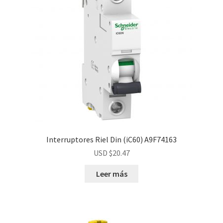
Interruptores Riel Din (iC60) A9F74163
USD $
20.47
Leer más