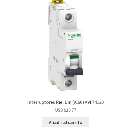
Interruptores Riel Din (iC60) A9F74120
USD $
10.77
Añadir al carrito