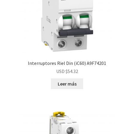
Interruptores Riel Din (iC60) A9F74201
USD $
54.32
Leer más