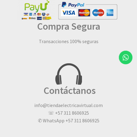
Compra Segura
Transacciones 100% seguras
Contáctanos
info@tiendaelectricavirtual.com
☏ +57 311 8606925
✆ WhatsApp +57 311 8606925