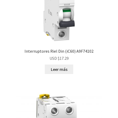
Interruptores Riel Din (iC60) A9F74102
USD $
17.29
Leer más