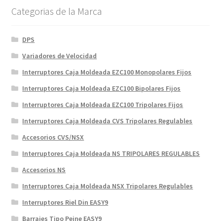
Categorias de la Marca
DPS
Variadores de Velocidad
Interruptores Caja Moldeada EZC100 Monopolares Fijos
Interruptores Caja Moldeada EZC100 Bipolares Fijos
Interruptores Caja Moldeada EZC100 Tripolares Fijos
Interruptores Caja Moldeada CVS Tripolares Regulables
Accesorios CVS/NSX
Interruptores Caja Moldeada NS TRIPOLARES REGULABLES
Accesorios NS
Interruptores Caja Moldeada NSX Tripolares Regulables
Interruptores Riel Din EASY9
Barrajes Tipo Peine EASY9