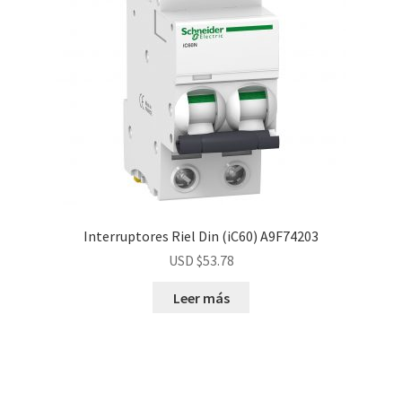
Interruptores Riel Din (iC60) A9F74203
USD $
53.78
Leer más