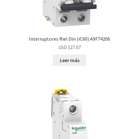
Interruptores Riel Din (iC60) A9F74206
USD $
27.07
Leer más