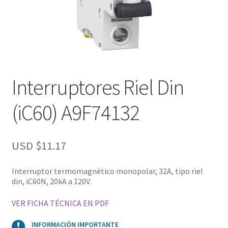
Interruptores Riel Din
(iC60) A9F74132
USD $
11.17
Interruptor termomagnético monopolar, 32A, tipo riel
din, iC60N, 20kA a 120V.
VER FICHA TÉCNICA EN PDF
INFORMACIÓN IMPORTANTE