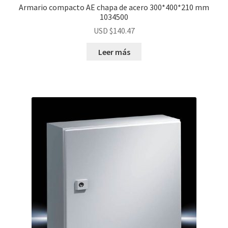
Armario compacto AE chapa de acero 300*400*210 mm
1034500
USD $
140.47
Leer más