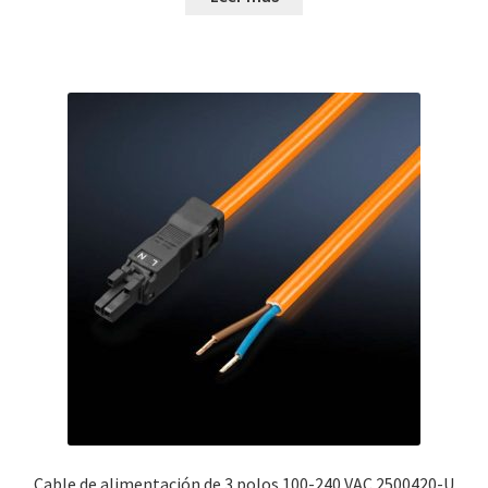
Cable de alimentación de 3 polos 100-240 VAC 2500420-U