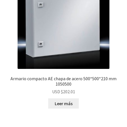
Armario compacto AE chapa de acero 500*500*210 mm
1050500
USD $
202.01
Leer más