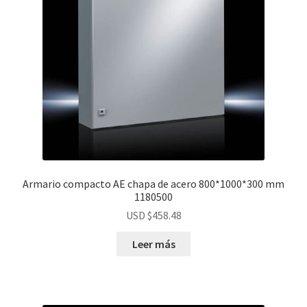
Armario compacto AE chapa de acero 800*1000*300 mm
1180500
USD $
458.48
Leer más