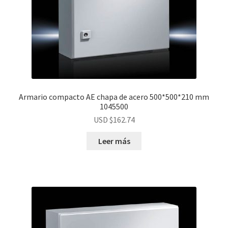
Armario compacto AE chapa de acero 500*500*210 mm
1045500
USD $
162.74
Leer más