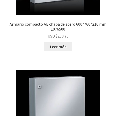
Armario compacto AE chapa de acero 600*760*210 mm
1076500
USD $
280.78
Leer más