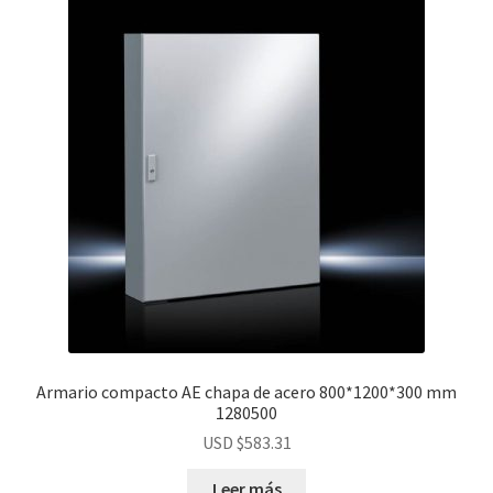
Armario compacto AE chapa de acero 800*1200*300 mm
1280500
USD $
583.31
Leer más