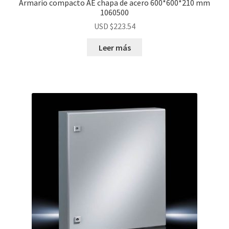
Armario compacto AE chapa de acero 600*600*210 mm
1060500
USD $
223.54
Leer más