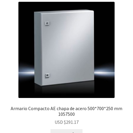
Armario Compacto AE chapa de acero 500*700*250 mm
1057500
USD $
291.17