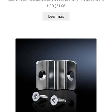
USD $
61.06
Leer más