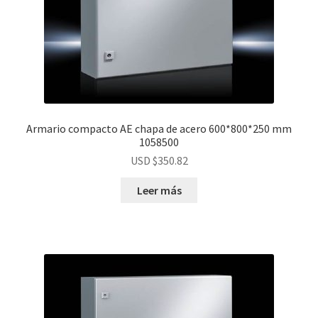
Armario compacto AE chapa de acero 600*800*250 mm
1058500
USD $
350.82
Leer más