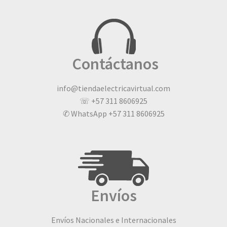
Contáctanos
info@tiendaelectricavirtual.com
☏ +57 311 8606925
✆ WhatsApp +57 311 8606925
Envíos
Envíos Nacionales e Internacionales