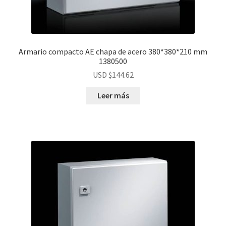
Armario compacto AE chapa de acero 380*380*210 mm
1380500
USD $
144.62
Leer más