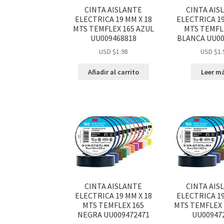
CINTA AISLANTE
CINTA AIS
ELECTRICA 19 MM X 18
ELECTRICA 19
MTS TEMFLEX 165 AZUL
MTS TEMFL
UU009468818
BLANCA UU00
USD $
1.98
USD $
1.
Añadir al carrito
Leer m
CINTA AISLANTE
CINTA AIS
ELECTRICA 19 MM X 18
ELECTRICA 19
MTS TEMFLEX 165
MTS TEMFLEX 
NEGRA UU009472471
UU00947