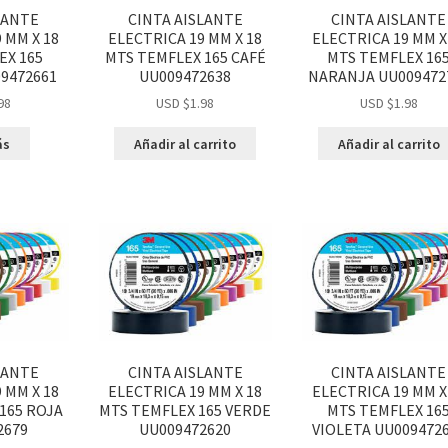
LANTE
CINTA AISLANTE
CINTA AISLANTE
 MM X 18
ELECTRICA 19 MM X 18
ELECTRICA 19 MM X
EX 165
MTS TEMFLEX 165 CAFÉ
MTS TEMFLEX 16
9472661
UU009472638
NARANJA UU009472
98
USD $
1.98
USD $
1.98
ás
Añadir al carrito
Añadir al carrito
LANTE
CINTA AISLANTE
CINTA AISLANTE
 MM X 18
ELECTRICA 19 MM X 18
ELECTRICA 19 MM X
165 ROJA
MTS TEMFLEX 165 VERDE
MTS TEMFLEX 16
2679
UU009472620
VIOLETA UU009472