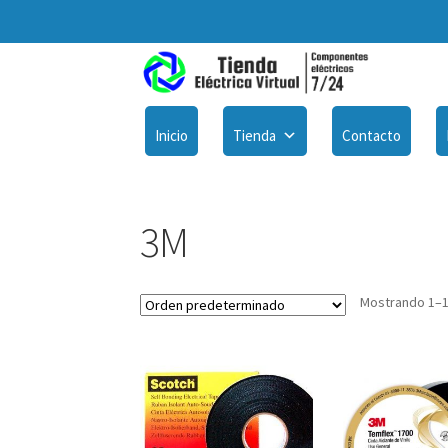
Inicio
Tienda
Contacto
3M
Mostrando 1–1