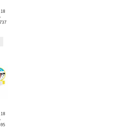
 18
5
737
 18
5
695