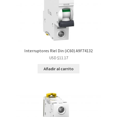
Interruptores Riel Din (iC60) A9F74132
USD $
11.17
Añadir al carrito