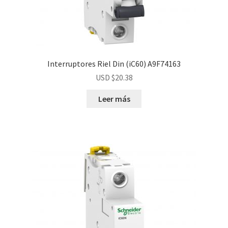
Interruptores Riel Din (iC60) A9F74163
USD $
20.38
Leer más