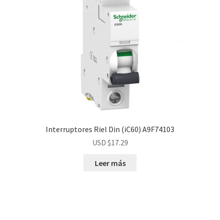
Interruptores Riel Din (iC60) A9F74103
USD $
17.29
Leer más