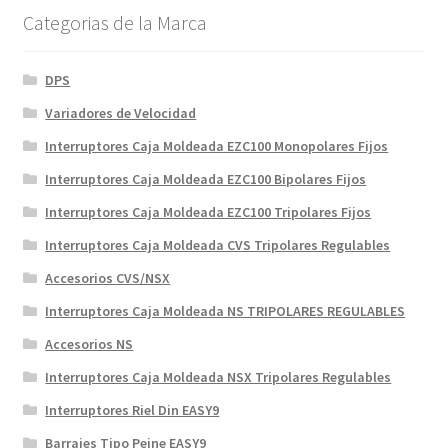
Categorias de la Marca
DPS
Variadores de Velocidad
Interruptores Caja Moldeada EZC100 Monopolares Fijos
Interruptores Caja Moldeada EZC100 Bipolares Fijos
Interruptores Caja Moldeada EZC100 Tripolares Fijos
Interruptores Caja Moldeada CVS Tripolares Regulables
Accesorios CVS/NSX
Interruptores Caja Moldeada NS TRIPOLARES REGULABLES
Accesorios NS
Interruptores Caja Moldeada NSX Tripolares Regulables
Interruptores Riel Din EASY9
Barrajes Tipo Peine EASY9