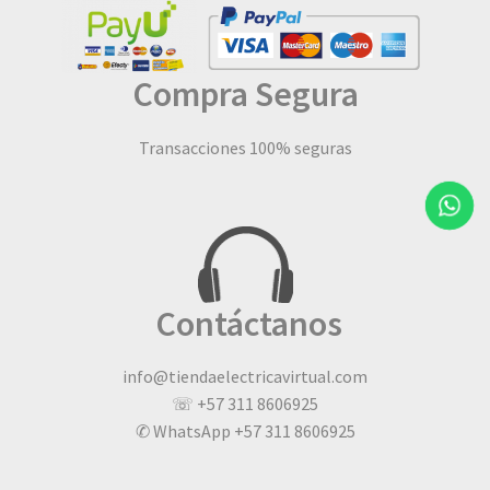
Compra Segura
Transacciones 100% seguras
Contáctanos
info@tiendaelectricavirtual.com
☏ +57 311 8606925
✆ WhatsApp +57 311 8606925