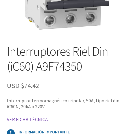
Interruptores Riel Din
(iC60) A9F74350
USD $
74.42
Interruptor termomagnético tripolar, 50A, tipo riel din,
iC60N, 20kA a 220V.
VER FICHA TÉCNICA
INFORMACIÓN IMPORTANTE