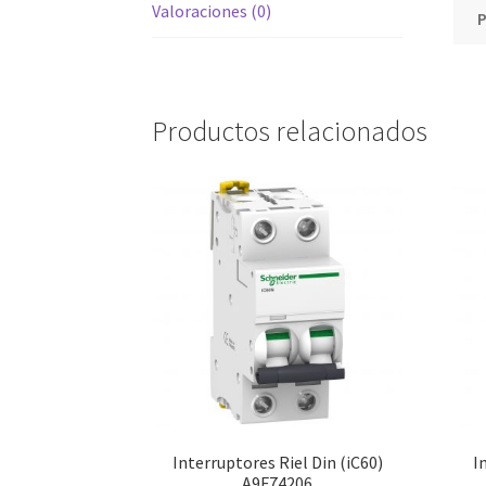
Valoraciones (0)
Productos relacionados
Interruptores Riel Din (iC60)
I
A9F74206