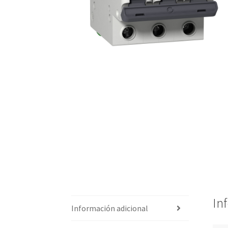
In
Información adicional