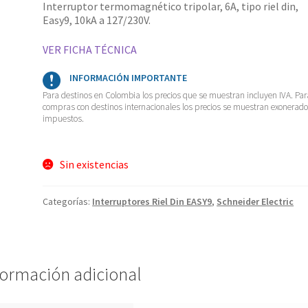
Interruptor termomagnético tripolar, 6A, tipo riel din,
Easy9, 10kA a 127/230V.
VER FICHA TÉCNICA
INFORMACIÓN IMPORTANTE
Para destinos en Colombia los precios que se muestran incluyen IVA. Par
compras con destinos internacionales los precios se muestran exonerad
impuestos.
Sin existencias
Categorías:
Interruptores Riel Din EASY9
,
Schneider Electric
formación adicional