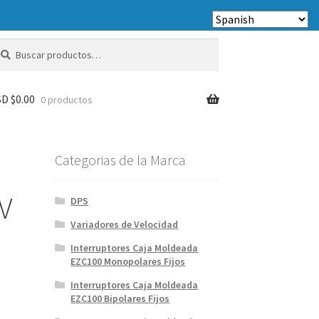
scar
scar
r:
D $
0.00
0 productos
Categorias de la Marca
0V
DPS
Variadores de Velocidad
Interruptores Caja Moldeada
EZC100 Monopolares Fijos
Interruptores Caja Moldeada
EZC100 Bipolares Fijos