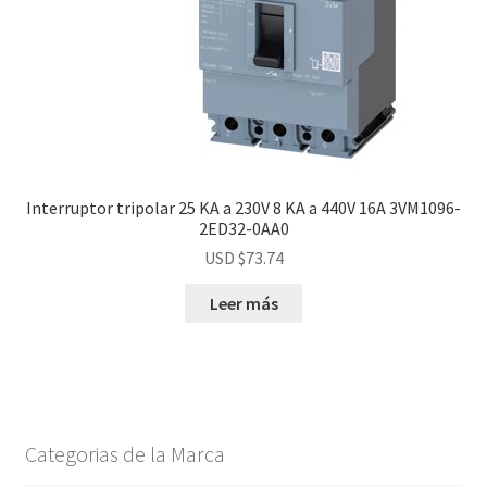
Interruptor tripolar 25 KA a 230V 8 KA a 440V 16A 3VM1096-
2ED32-0AA0
USD $
73.74
Leer más
Categorias de la Marca