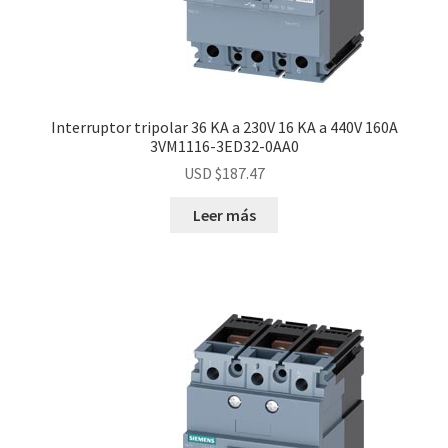
Interruptor tripolar 36 KA a 230V 16 KA a 440V 160A
3VM1116-3ED32-0AA0
USD $
187.47
Leer más