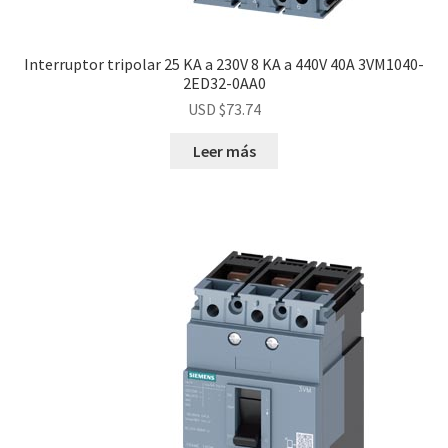
Interruptor tripolar 25 KA a 230V 8 KA a 440V 40A 3VM1040-
2ED32-0AA0
USD $
73.74
Leer más