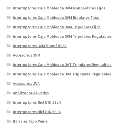
Interruptores Caja Moldeada 3VM Monopolares Fijos
Interruptores Caja Moldeada 3VM Bipolares Fijos
Interruptores Caja Moldeada 3VM Tripolares Fijos
Interruptores Caja Moldeada 3VM Tripolares Regulables
Interruptores 3VM Magnéticos
Accesorios 3VM
Interruptores Caja Moldeada 3VT Tripolares Regulables
Interruptores Caja Moldeada 3VA Tripolares Regulables
Accesorios 3VA
Analizador de Redes
Interruptores Riel DIN 5SL4
Interruptores Riel DIN 5SL6
Barrajes Tipo Peine