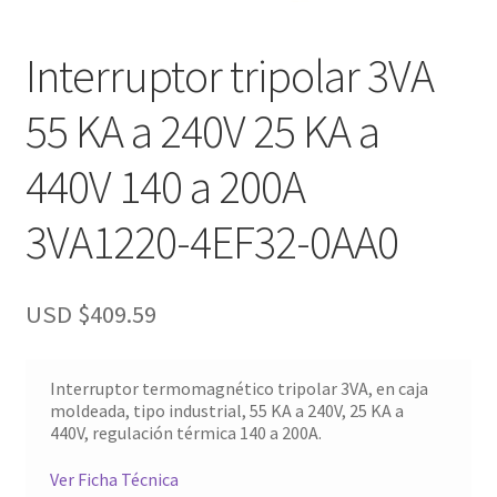
Interruptor tripolar 3VA
55 KA a 240V 25 KA a
440V 140 a 200A
3VA1220-4EF32-0AA0
USD $
409.59
Interruptor termomagnético tripolar 3VA, en caja
moldeada, tipo industrial, 55 KA a 240V, 25 KA a
440V, regulación térmica 140 a 200A.
Ver Ficha Técnica