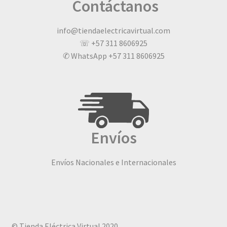
Contáctanos
info@tiendaelectricavirtual.com
☏ +57 311 8606925
✆ WhatsApp +57 311 8606925
Envíos
Envíos Nacionales e Internacionales
© Tienda Eléctrica Virtual 2020