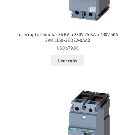
Interruptor bipolar 36 KA a 230V 25 KA a 440V 50A
3VM1150-3ED22-0AA0
USD $
79.96
Leer más