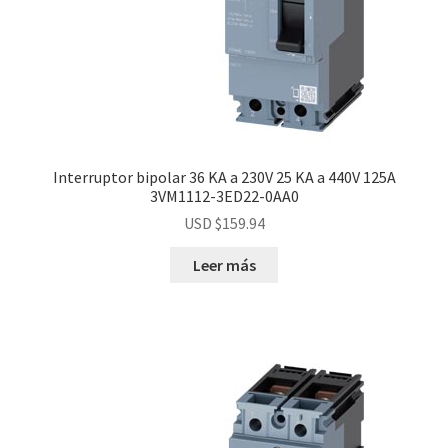
Interruptor bipolar 36 KA a 230V 25 KA a 440V 125A
3VM1112-3ED22-0AA0
USD $
159.94
Leer más