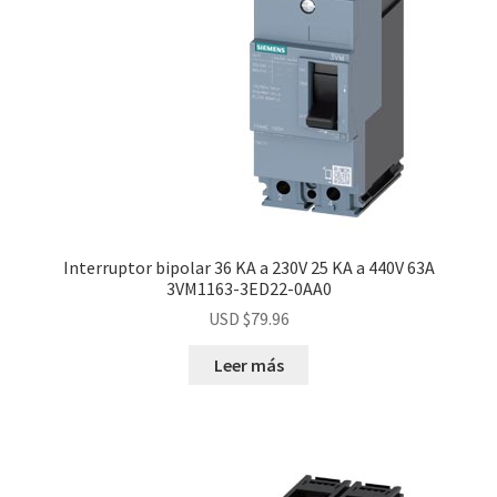
Interruptor bipolar 36 KA a 230V 25 KA a 440V 63A
3VM1163-3ED22-0AA0
USD $
79.96
Leer más