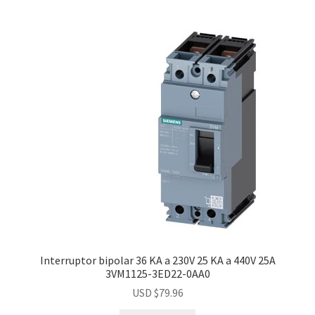
Interruptor bipolar 36 KA a 230V 25 KA a 440V 25A
3VM1125-3ED22-0AA0
USD $
79.96