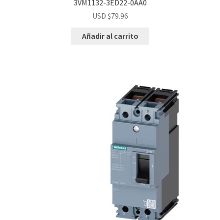
3VM1132-3ED22-0AA0
USD $
79.96
Añadir al carrito