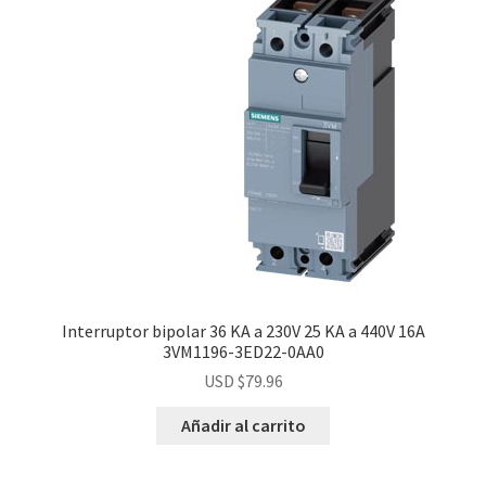
Interruptor bipolar 36 KA a 230V 25 KA a 440V 16A
3VM1196-3ED22-0AA0
USD $
79.96
Añadir al carrito