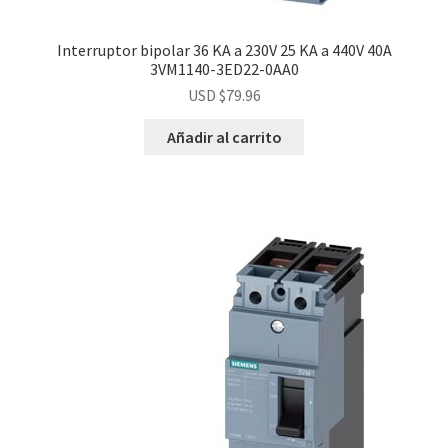
Interruptor bipolar 36 KA a 230V 25 KA a 440V 40A
3VM1140-3ED22-0AA0
USD $
79.96
Añadir al carrito