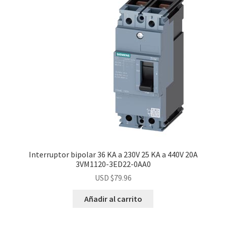
Interruptor bipolar 36 KA a 230V 25 KA a 440V 20A
3VM1120-3ED22-0AA0
USD $
79.96
Añadir al carrito