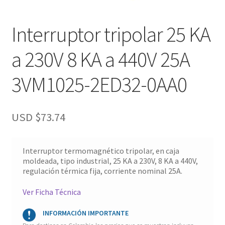
Interruptor tripolar 25 KA
a 230V 8 KA a 440V 25A
3VM1025-2ED32-0AA0
USD $
73.74
Interruptor termomagnético tripolar, en caja
moldeada, tipo industrial, 25 KA a 230V, 8 KA a 440V,
regulación térmica fija, corriente nominal 25A.
Ver Ficha Técnica
INFORMACIÓN IMPORTANTE