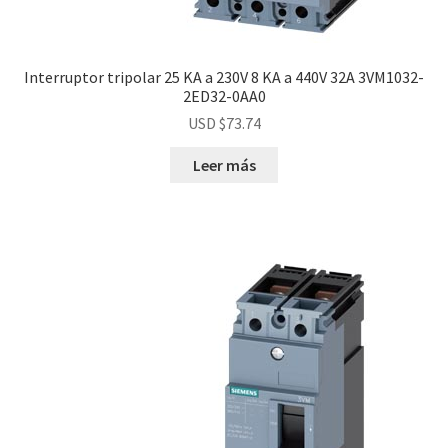
Interruptor tripolar 25 KA a 230V 8 KA a 440V 32A 3VM1032-
2ED32-0AA0
USD $
73.74
Leer más