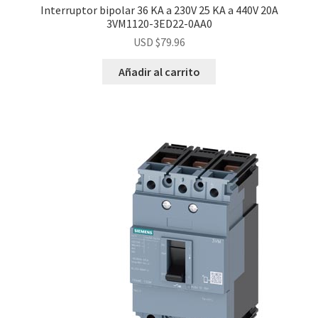
Interruptor bipolar 36 KA a 230V 25 KA a 440V 20A
3VM1120-3ED22-0AA0
USD $
79.96
Añadir al carrito