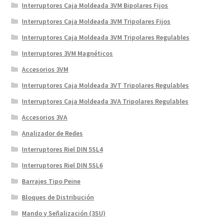
Interruptores Caja Moldeada 3VM Bipolares Fijos
Interruptores Caja Moldeada 3VM Tripolares Fijos
Interruptores Caja Moldeada 3VM Tripolares Regulables
Interruptores 3VM Magnéticos
Accesorios 3VM
Interruptores Caja Moldeada 3VT Tripolares Regulables
Interruptores Caja Moldeada 3VA Tripolares Regulables
Accesorios 3VA
Analizador de Redes
Interruptores Riel DIN 5SL4
Interruptores Riel DIN 5SL6
Barrajes Tipo Peine
Bloques de Distribución
Mando y Señalización (3SU)