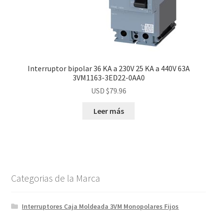
Interruptor bipolar 36 KA a 230V 25 KA a 440V 63A
3VM1163-3ED22-0AA0
USD $
79.96
Leer más
Categorias de la Marca
Interruptores Caja Moldeada 3VM Monopolares Fijos