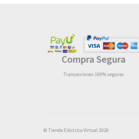
Compra Segura
Transacciones 100% seguras
© Tienda Eléctrica Virtual 2020