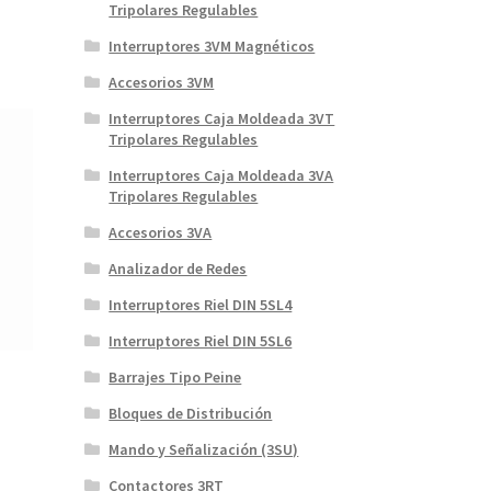
Tripolares Regulables
Interruptores 3VM Magnéticos
Accesorios 3VM
Interruptores Caja Moldeada 3VT
Tripolares Regulables
Interruptores Caja Moldeada 3VA
Tripolares Regulables
Accesorios 3VA
Analizador de Redes
.
Interruptores Riel DIN 5SL4
Interruptores Riel DIN 5SL6
Barrajes Tipo Peine
Bloques de Distribución
Mando y Señalización (3SU)
Contactores 3RT