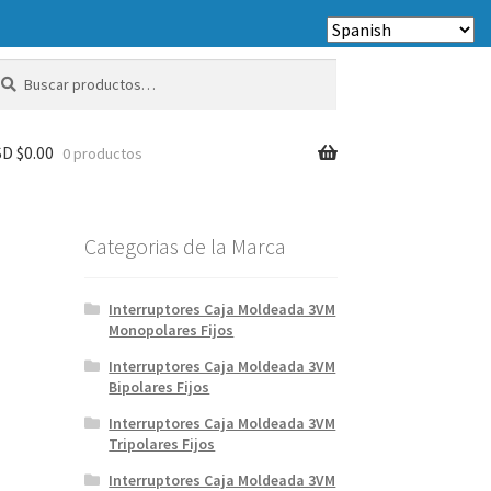
scar
scar
r:
D $
0.00
0 productos
Categorias de la Marca
Interruptores Caja Moldeada 3VM
Monopolares Fijos
Interruptores Caja Moldeada 3VM
Bipolares Fijos
Interruptores Caja Moldeada 3VM
Tripolares Fijos
Interruptores Caja Moldeada 3VM