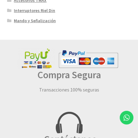
Accesorios TMAX
Interruptores Riel Din
Mando y Señalización
Compra Segura
Transacciones 100% seguras