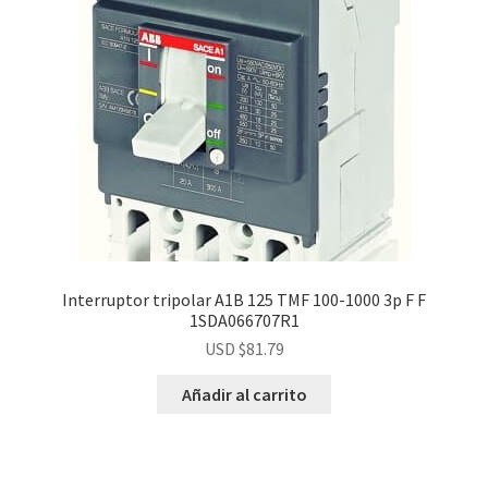
Interruptor tripolar A1B 125 TMF 100-1000 3p F F
1SDA066707R1
USD $
81.79
Añadir al carrito