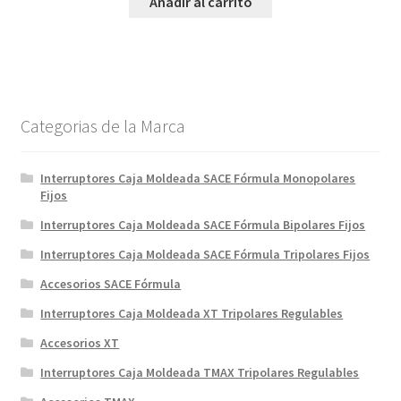
Añadir al carrito
Categorias de la Marca
Interruptores Caja Moldeada SACE Fórmula Monopolares
Fijos
Interruptores Caja Moldeada SACE Fórmula Bipolares Fijos
Interruptores Caja Moldeada SACE Fórmula Tripolares Fijos
Accesorios SACE Fórmula
Interruptores Caja Moldeada XT Tripolares Regulables
Accesorios XT
Interruptores Caja Moldeada TMAX Tripolares Regulables