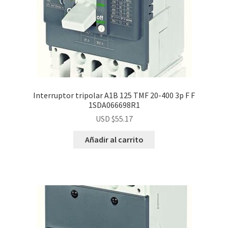
Interruptor tripolar A1B 125 TMF 20-400 3p F F
1SDA066698R1
USD $
55.17
Añadir al carrito