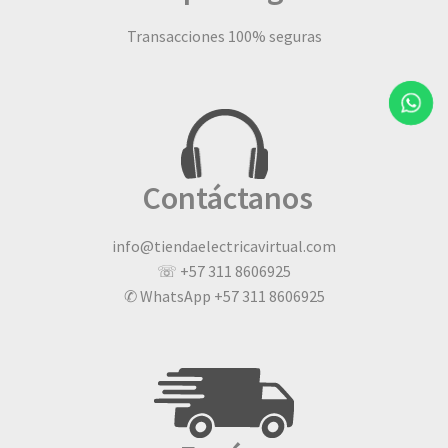
Transacciones 100% seguras
Contáctanos
info@tiendaelectricavirtual.com
☏ +57 311 8606925
✆ WhatsApp +57 311 8606925