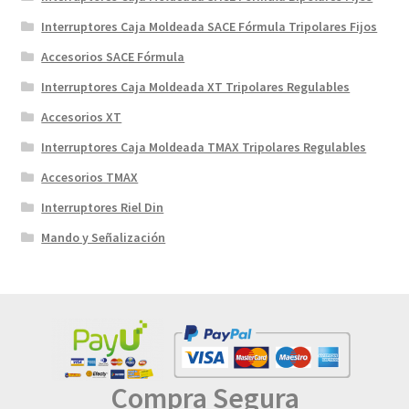
Interruptores Caja Moldeada SACE Fórmula Tripolares Fijos
Accesorios SACE Fórmula
Interruptores Caja Moldeada XT Tripolares Regulables
Accesorios XT
Interruptores Caja Moldeada TMAX Tripolares Regulables
Accesorios TMAX
Interruptores Riel Din
Mando y Señalización
Compra Segura