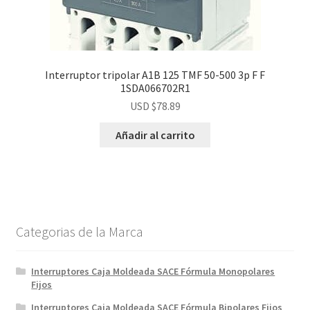
Interruptor tripolar A1B 125 TMF 50-500 3p F F
1SDA066702R1
USD $
78.89
Añadir al carrito
Categorias de la Marca
Interruptores Caja Moldeada SACE Fórmula Monopolares
Fijos
Interruptores Caja Moldeada SACE Fórmula Bipolares Fijos