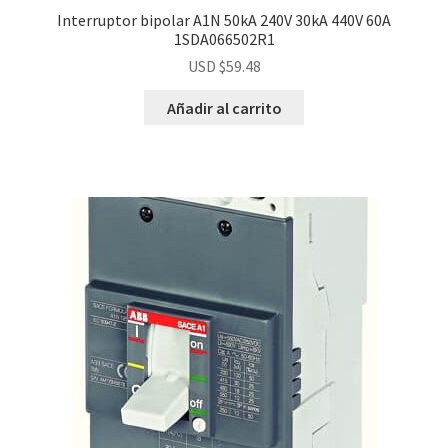
Interruptor bipolar A1N 50kA 240V 30kA 440V 60A
1SDA066502R1
USD $
59.48
Añadir al carrito