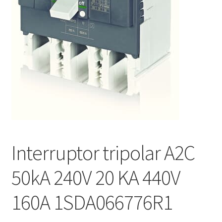
Interruptor tripolar A2C
50kA 240V 20 KA 440V
160A 1SDA066776R1