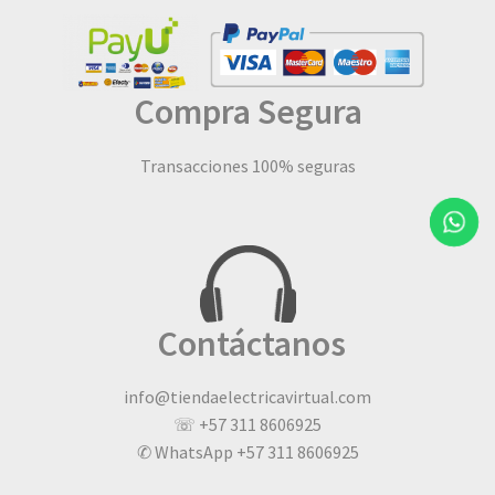
Compra Segura
Transacciones 100% seguras
Contáctanos
info@tiendaelectricavirtual.com
☏ +57 311 8606925
✆ WhatsApp +57 311 8606925