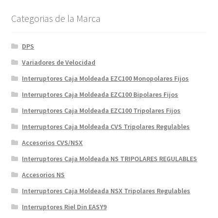
Categorias de la Marca
DPS
Variadores de Velocidad
Interruptores Caja Moldeada EZC100 Monopolares Fijos
Interruptores Caja Moldeada EZC100 Bipolares Fijos
Interruptores Caja Moldeada EZC100 Tripolares Fijos
Interruptores Caja Moldeada CVS Tripolares Regulables
Accesorios CVS/NSX
Interruptores Caja Moldeada NS TRIPOLARES REGULABLES
Accesorios NS
Interruptores Caja Moldeada NSX Tripolares Regulables
Interruptores Riel Din EASY9