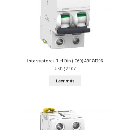
Interruptores Riel Din (iC60) A9F74206
USD $
27.07
Leer más