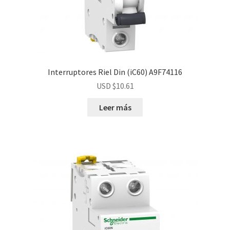
Interruptores Riel Din (iC60) A9F74116
USD $
10.61
Leer más