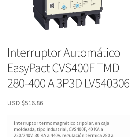
Interruptor Automático
EasyPact CVS400F TMD
280-400 A 3P3D LV540306
USD $
516.86
Interruptor termomagnético tripolar, en caja
moldeada, tipo industrial, CVS400F, 40 KA a
220/240V, 30 KA a 440V, regulación térmica 280 a