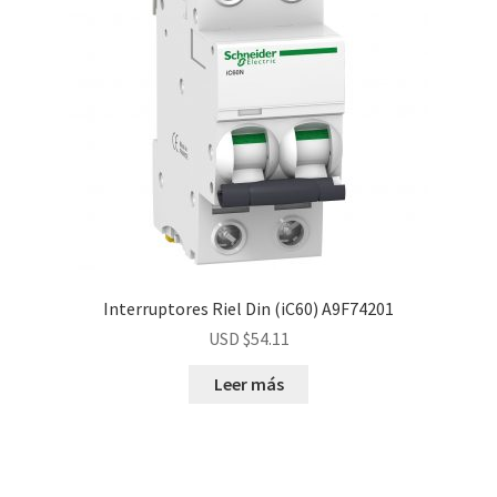
Interruptores Riel Din (iC60) A9F74201
USD $
54.11
Leer más