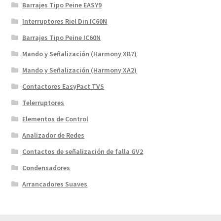
Barrajes Tipo Peine EASY9
Interruptores Riel Din IC60N
Barrajes Tipo Peine IC60N
Mando y Señalización (Harmony XB7)
Mando y Señalización (Harmony XA2)
Contactores EasyPact TVS
Telerruptores
Elementos de Control
Analizador de Redes
Contactos de señalización de falla GV2
Condensadores
Arrancadores Suaves