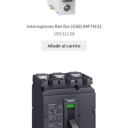
Interruptores Riel Din (iC60) A9F74132
USD $
11.08
Añadir al carrito