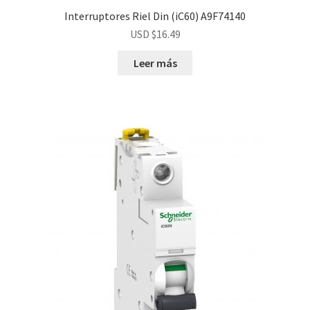
Interruptores Riel Din (iC60) A9F74140
USD $
16.49
Leer más