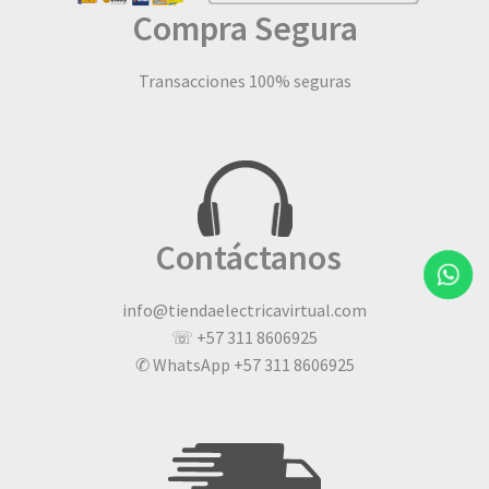
Compra Segura
Transacciones 100% seguras
Contáctanos
info@tiendaelectricavirtual.com
☏ +57 311 8606925
✆ WhatsApp +57 311 8606925