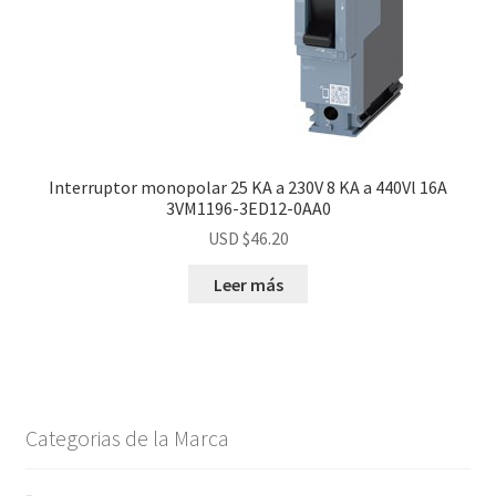
Interruptor monopolar 25 KA a 230V 8 KA a 440Vl 16A
3VM1196-3ED12-0AA0
USD $
46.20
Leer más
Categorias de la Marca