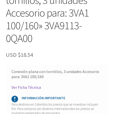
Accesorio para: 3VA1
100/160» 3VA9113-
0QA00
USD $
18.54
Conexión plana con tornillos, 3 unidades Accesorio
para: 3VA1 100/160
Ver Ficha Técnica
INFORMACIÓN IMPORTANTE
Para destinos en Colombia los precios que se muestran incluyen
IVA. Para compras con destinos internacionales los precios se
muestran exonerados de impuestos.