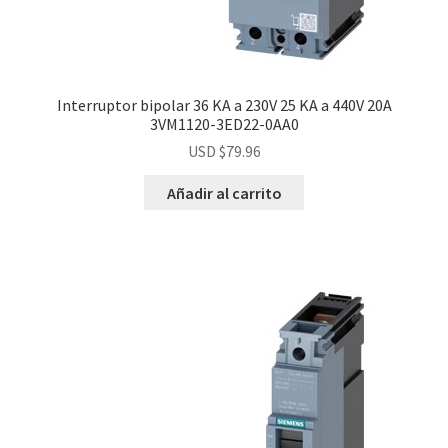
Interruptor bipolar 36 KA a 230V 25 KA a 440V 20A
3VM1120-3ED22-0AA0
USD $
79.96
Añadir al carrito