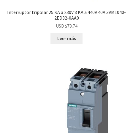
Interruptor tripolar 25 KA a 230V 8 KA a 440V 40A 3VM1040-
2ED32-0AA0
USD $
73.74
Leer más