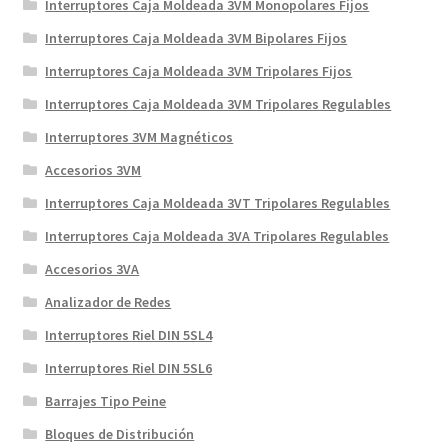
Interruptores Caja Moldeada 3VM Monopolares Fijos
Interruptores Caja Moldeada 3VM Bipolares Fijos
Interruptores Caja Moldeada 3VM Tripolares Fijos
Interruptores Caja Moldeada 3VM Tripolares Regulables
Interruptores 3VM Magnéticos
Accesorios 3VM
Interruptores Caja Moldeada 3VT Tripolares Regulables
Interruptores Caja Moldeada 3VA Tripolares Regulables
Accesorios 3VA
Analizador de Redes
Interruptores Riel DIN 5SL4
Interruptores Riel DIN 5SL6
Barrajes Tipo Peine
Bloques de Distribución