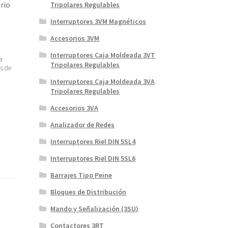
rio
Tripolares Regulables
Interruptores 3VM Magnéticos
Accesorios 3VM
Interruptores Caja Moldeada 3VT
a
Tripolares Regulables
os de
Interruptores Caja Moldeada 3VA
Tripolares Regulables
Accesorios 3VA
Analizador de Redes
Interruptores Riel DIN 5SL4
Interruptores Riel DIN 5SL6
Barrajes Tipo Peine
Bloques de Distribución
Mando y Señalización (3SU)
Contactores 3RT