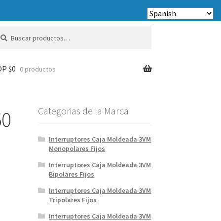
scar
scar
r:
OP $
0
0 productos
Categorias de la Marca
50
Interruptores Caja Moldeada 3VM
Monopolares Fijos
Interruptores Caja Moldeada 3VM
Bipolares Fijos
Interruptores Caja Moldeada 3VM
Tripolares Fijos
Interruptores Caja Moldeada 3VM