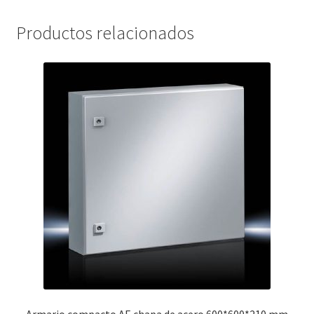
Productos relacionados
Armario compacto AE chapa de acero 600*600*210 mm