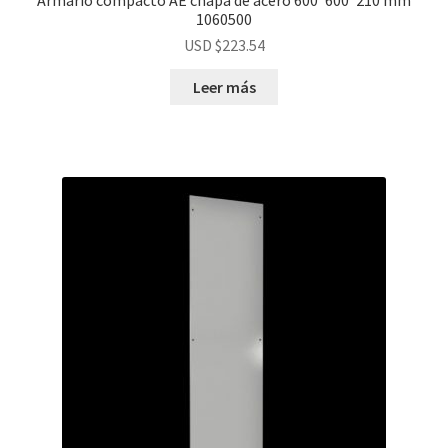
1060500
USD $
223.54
Leer más