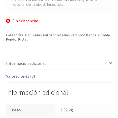
IVA. Para compras con destinos internacionales los precios se
muestran exonerados de impuestos.
Sin existencias
Categorías:
Gabinetes Autosoportados VX25 con Bandeja Doble
Fondo
,
Rittal
Información adicional
Valoraciones (0)
Información adicional
Peso
1.82 kg