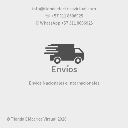
info@tiendaelectricavirtual.com
☏ +57 311 8606925
✆ WhatsApp +57 311 8606925
Envíos
Envíos Nacionales e Internacionales
© Tienda Eléctrica Virtual 2020