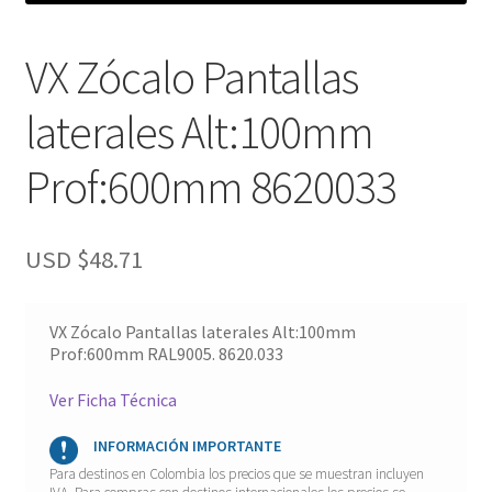
VX Zócalo Pantallas
laterales Alt:100mm
Prof:600mm 8620033
USD $
48.71
VX Zócalo Pantallas laterales Alt:100mm
Prof:600mm RAL9005. 8620.033
Ver Ficha Técnica
INFORMACIÓN IMPORTANTE
Para destinos en Colombia los precios que se muestran incluyen