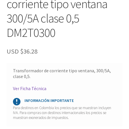
corriente tipo ventana
300/5A clase 0,5
DM2T0300
USD $
36.28
Transformador de corriente tipo ventana, 300/5A,
clase 0,5.
Ver Ficha Técnica
INFORMACIÓN IMPORTANTE
Para destinos en Colombia los precios que se muestran incluyen
IVA. Para compras con destinos internacionales los precios se
muestran exonerados de impuestos.