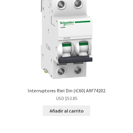
Interruptores Riel Din (iC60) A9F74202
USD $
53.85
Añadir al carrito