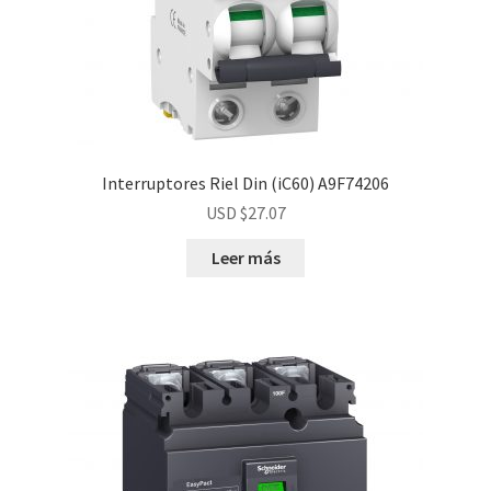
Interruptores Riel Din (iC60) A9F74206
USD $
27.07
Leer más