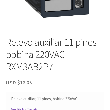
Relevo auxiliar 11 pines
bobina 220VAC
RXM3AB2P7
USD $
16.65
Relevo auxiliar, 11 pines, bobina 220VAC.
Ver Ficha Técnica