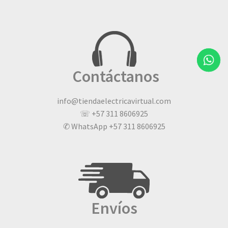
Contáctanos
info@tiendaelectricavirtual.com
☏ +57 311 8606925
✆ WhatsApp +57 311 8606925
Envíos