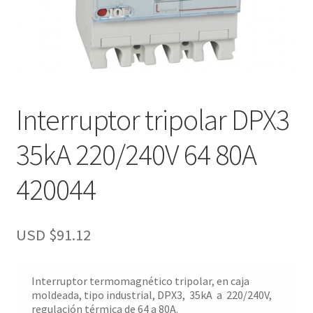
Interruptor tripolar DPX3
35kA 220/240V 64 80A
420044
USD $
91.12
Interruptor termomagnético tripolar, en caja
moldeada, tipo industrial, DPX3, 35kA a 220/240V,
regulación térmica de 64 a 80A.