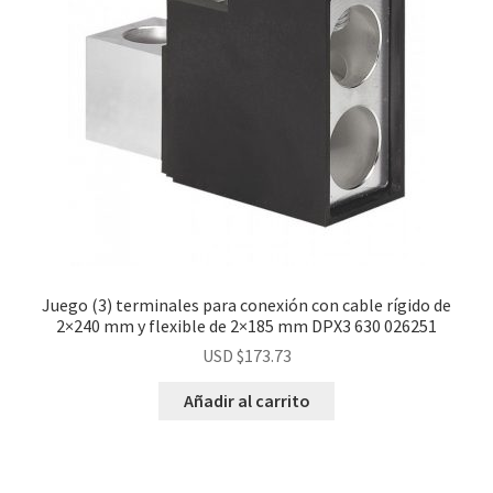
Juego (3) terminales para conexión con cable rígido de
2×240 mm y flexible de 2×185 mm DPX3 630 026251
USD $
173.73
Añadir al carrito