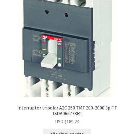
Interruptor tripolar A2C 250 TMF 200-2000 3p F F
1SDA066778R1
USD $
169.24
Añadir al carrito