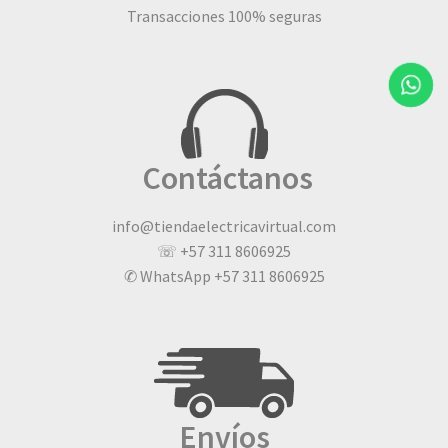
Transacciones 100% seguras
Contáctanos
info@tiendaelectricavirtual.com
☏ +57 311 8606925
✆ WhatsApp +57 311 8606925
Envíos