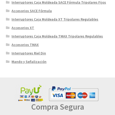
Interruptores Caja Moldeada SACE Fórmula Tripolares Fijos
Accesorios SACE Fórmula
Interruptores Caja Moldeada XT Tripolares Regulables
Accesorios XT
Interruptores Caja Moldeada TMAX Tripolares Regulables
Accesorios TMAX
Interruptores Riel Din
Mando y Señalización
Compra Segura