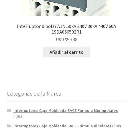
Interruptor bipolar A1N 50kA 240V 30kA 440V 60A
1SDA066502R1
USD $
59.48
Añadir al carrito
Categorias de la Marca
Interruptores Caja Moldeada SACE Fórmula Monopolares
Fijos
Interruptores Caja Moldeada SACE Fórmula Bipolares Fijos