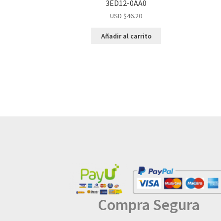
3ED12-0AA0
USD $
46.20
Añadir al carrito
Compra Segura