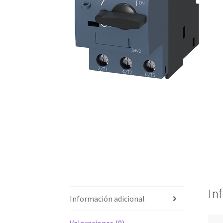
In
Información adicional