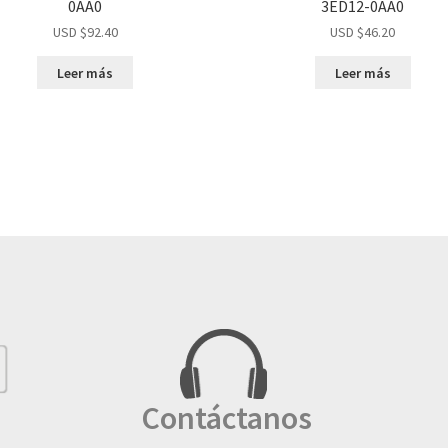
0AA0
3ED12-0AA0
USD $
92.40
USD $
46.20
Leer más
Leer más
Contáctanos