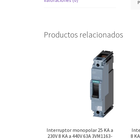
Valoraciones (0)
Productos relacionados
Interruptor monopolar 25 KA a
Int
230V 8 KA a 440V 63A 3VM1163-
8 KA