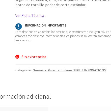
borne de tornillo poder de corte estándar.
Ver Ficha Técnica
INFORMACIÓN IMPORTANTE
Para destinos en Colombia los precios que se muestran incluyen IVA. Par
compras con destinos internacionales los precios se muestran exonerad
impuestos.
Sin existencias
Categorías:
Siemens
,
Guardamotores SIRIUS INNOVATIONS
formación adicional