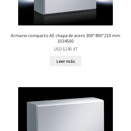
Armario compacto AE chapa de acero 300*400*210 mm
1034500
USD $
140.47
Leer más