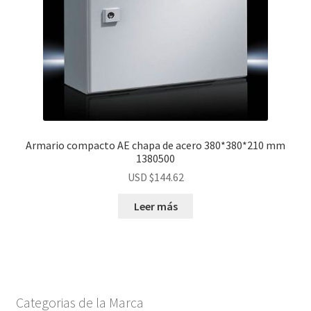
Armario compacto AE chapa de acero 380*380*210 mm
1380500
USD $
144.62
Leer más
Categorias de la Marca