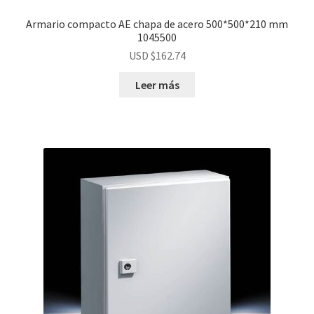
Armario compacto AE chapa de acero 500*500*210 mm
1045500
USD $
162.74
Leer más